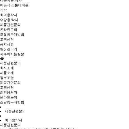
라운지용 의자
이동식 스툴테이블
식탁
회의용탁자
수강용 탁자
제품관련문의
온라인문의
조달청구매방법
고객센터
공지사항
현장갤러리
자주하시는질문
제품관련문의
회사소개
제품소개
정부조달
제품관련문의
고객센터
회의용탁자
온라인문의
조달청구매방법
제품관련문의
회의용탁자
제품관련문의