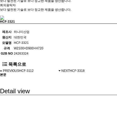
보다 발전된 기술로 보다 정교한 제품을 생산합니다.
회의용탁자
보다 발전된 기술로 보다 정교한 제품을 생산합니다.
HCF-3321
제조사
하나미산업
원산지
대한민국
모델명
HCF-3321
규격
W2100×D900×H720
G2B NO
24263324
목록으로
PREVIOUS
HCF-3112
NEXT
HCF-3318
본문
Detail view